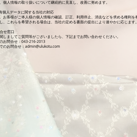
、個人情報の取り扱いについて継続的に見直し、改善に努めます。
保有個人データに関する当社の対応
、お客様がご本人様の個人情報の確認、訂正、利用停止、消去などを求める権利を
し、これらを希望される場合は、当社の定める書面の提出により速やかに応じます
問合せ窓口
関しましてご質問等がございましたら、下記までお問い合わせください。
お問合せ：043-216-2013
でのお問合せ：
admin@ulukotu.com