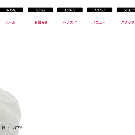
HOME
NEWS
ABOUT
MENU
STAFF
ホーム
お知らせ
ヘナスパ
メニュー
スタッフ
す。
に行い、以下の