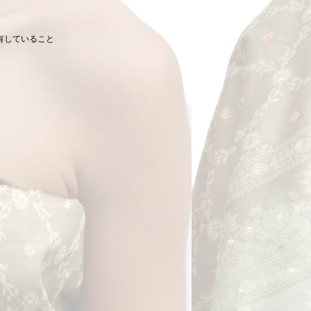
有していること
。