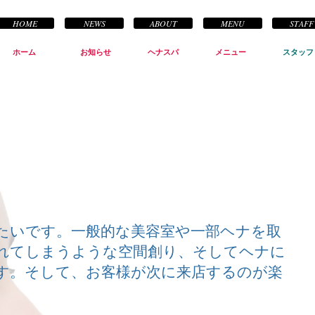
HOME
NEWS
ABOUT
MENU
STAFF
ホーム
お知らせ
ヘナスパ
メニュー
スタッフ
たいです。一般的な美容室や一部ヘナを取
れてしまうような空間創り、そしてヘナに
す。そして、お客様が次に来店するのが楽