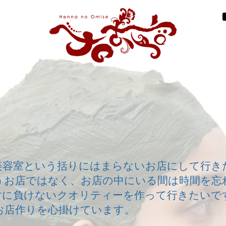
美容室という括りにはまらないお店にして行き
うお店ではなく、お店の中にいる間は時間を忘
対に負けないクオリティーを作って行きたいで
お店作りを心掛けています。