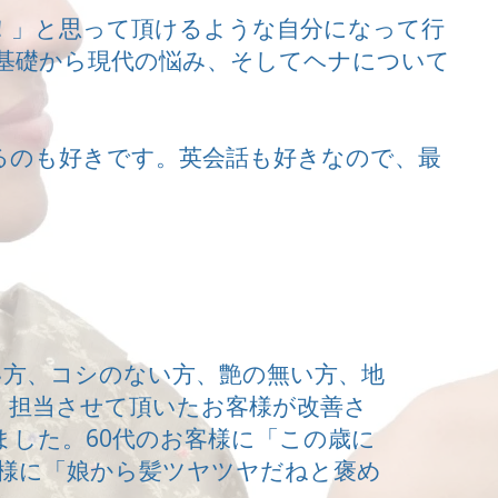
！」と思って頂けるような自分になって行
基礎から現代の悩み、そしてヘナについて
るのも好きです。英会話も好きなので、最
い方、コシのない方、艶の無い方、地
、担当させて頂いたお客様が改善さ
した。60代のお客様に「この歳に
客様に「娘から髪ツヤツヤだねと褒め