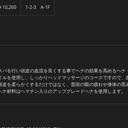
60
￥10,260
1-2-3 A-1F
スパを行い頭皮の血流を良くする事でヘナの効果を高めるヘナ
イルを使用し、しっかりヘッドマッサージのコースですので、
頭皮を柔らかくするだけではなく、普段の眼の疲れや身体の歪
ヘナ材料はヘマチン入りのアップグレードヘナを使用します。