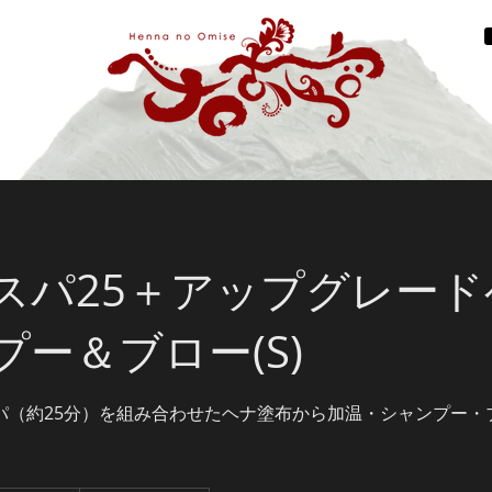
スパ25＋アップグレード
プー＆ブロー(S)
パ（約25分）を組み合わせたヘナ塗布から加温・シャンプー・