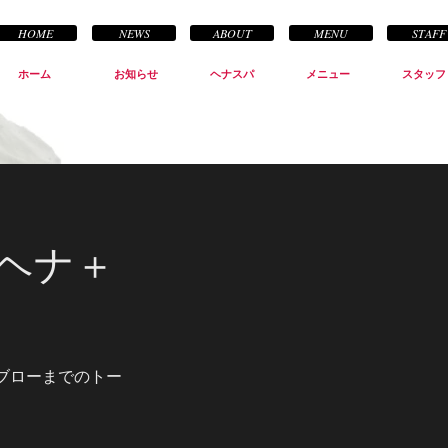
HOME
NEWS
ABOUT
MENU
STAFF
ホーム
お知らせ
ヘナスパ
メニュー
スタッフ
ヘナ＋
ブローまでのトー